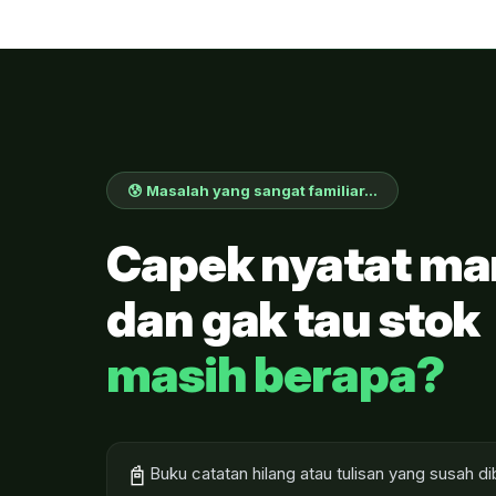
😰 Masalah yang sangat familiar...
Capek nyatat ma
dan gak tau stok
masih berapa?
📓
Buku catatan hilang atau tulisan yang susah 