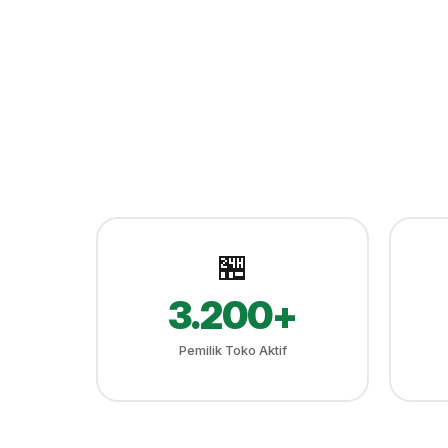
🏪
3.200+
Pemilik Toko Aktif