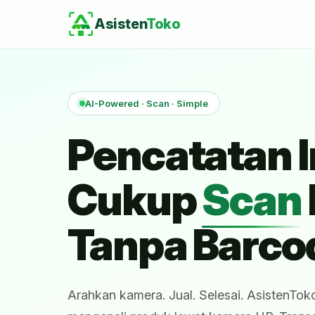
Asisten
Toko
AI-Powered · Scan · Simple
Pencatatan I
Cukup
Scan
Tanpa Barco
Arahkan kamera. Jual. Selesai. AsistenTok