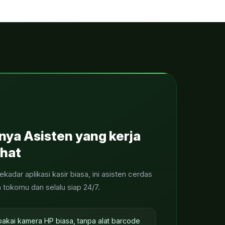
nya Asisten yang kerja
ahat
adar aplikasi kasir biasa, ini asisten cerdas
a tokomu dan selalu siap 24/7.
akai kamera HP biasa, tanpa alat barcode