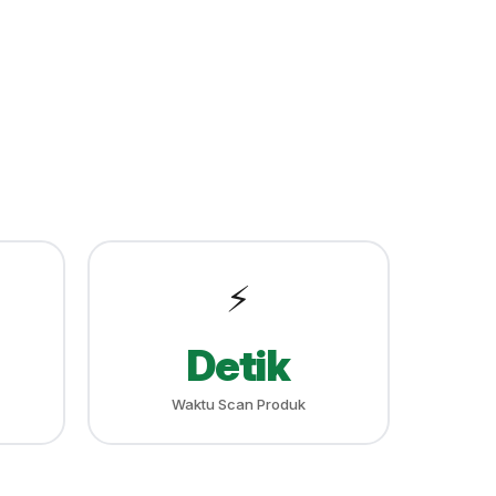
⚡
Detik
Waktu Scan Produk