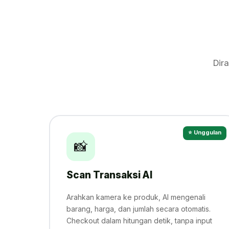
Dir
⭐ Unggulan
📸
Scan Transaksi AI
Arahkan kamera ke produk, AI mengenali
barang, harga, dan jumlah secara otomatis.
Checkout dalam hitungan detik, tanpa input