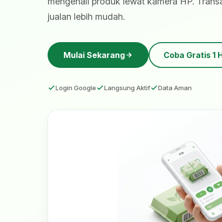
mengenali produk lewat kamera HP. Transak
jualan lebih mudah.
Mulai Sekarang
Coba Gratis 1 
Login Google
Langsung Aktif
Data Aman