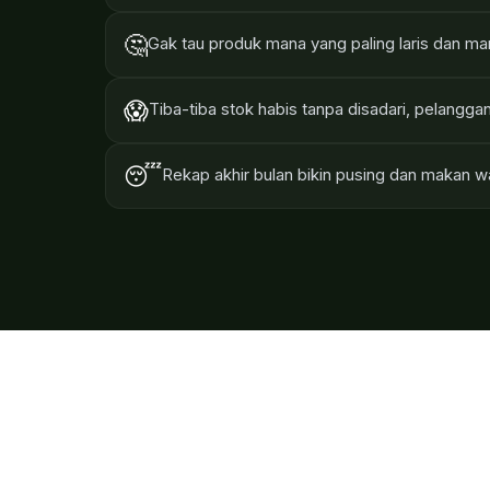
🤔
Gak tau produk mana yang paling laris dan m
😱
Tiba-tiba stok habis tanpa disadari, pelangga
😴
Rekap akhir bulan bikin pusing dan makan 