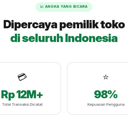
📈 ANGKA YANG BICARA
Dipercaya pemilik toko
di seluruh Indonesia
💳
⭐
Rp 12M+
98%
Total Transaksi Dicatat
Kepuasan Pengguna