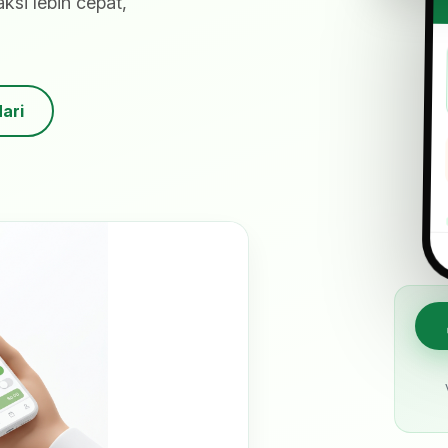
si lebih cepat,
Hari