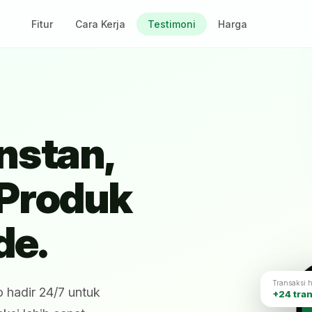
Fitur
Cara Kerja
Testimoni
Harga
nstan,
Produk
de.
Transaksi h
o hadir 24/7 untuk
+24 tra